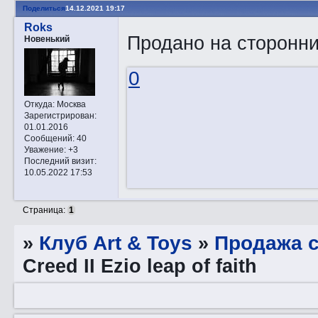
Поделиться
14.12.2021 19:17
Roks
Продано на сторонни
Новенький
0
Откуда:
Москва
Зарегистрирован
:
01.01.2016
Сообщений:
40
Уважение:
+3
Последний визит:
10.05.2022 17:53
Страница:
1
»
Клуб Art & Toys
»
Продажа с
Creed II Ezio leap of faith