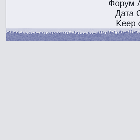
Форум A
Дата 
Keep o