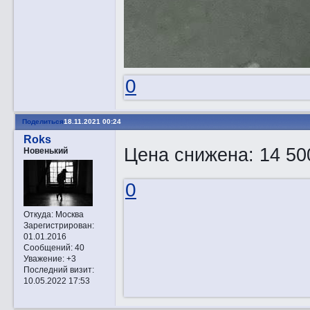
0
Поделиться
18.11.2021 00:24
Roks
Цена снижена: 14 50
Новенький
0
Откуда:
Москва
Зарегистрирован
:
01.01.2016
Сообщений:
40
Уважение:
+3
Последний визит:
10.05.2022 17:53