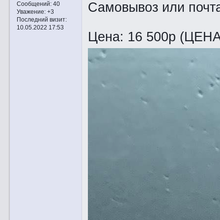
Самовывоз или почта
Сообщений:
40
Уважение:
+3
Последний визит:
10.05.2022 17:53
Цена: 16 500р (ЦЕН