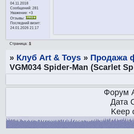
04.11.2018
Сообщений:
281
Уважение:
+3
Отзывы:
Последний визит:
24.01.2026 21:17
Страница:
1
»
Клуб Art & Toys
»
Продажа ф
VGM034 Spider-Man (Scarlet Spi
Форум A
Дата 
Keep o