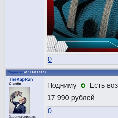
0
Поделиться
03.11.2021 14:01
TheKapRan
Подниму
Есть воз
Стажёр
17 990 рублей
0
Зарегистрирован
: