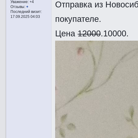
Отправка из Новосиб
Уважение:
+4
Отзывы:
+
Последний визит:
покупателе.
17.09.2025 04:03
Цена
12000
.10000.