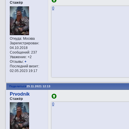
Стажёр
0
Откуда:
Москва
Зарегистрирован
:
04.10.2018
Сообщений:
237
Уважение:
+2
Отзывы:
+
Последний визит:
02.05.2023 19:17
Поделиться
25.11.2021 12:13
Prvodnik
Стажёр
0