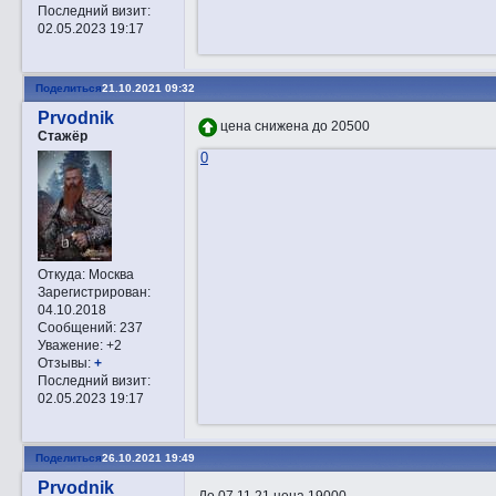
Последний визит:
02.05.2023 19:17
Поделиться
21.10.2021 09:32
Prvodnik
цена снижена до 20500
Стажёр
0
Откуда:
Москва
Зарегистрирован
:
04.10.2018
Сообщений:
237
Уважение:
+2
Отзывы:
+
Последний визит:
02.05.2023 19:17
Поделиться
26.10.2021 19:49
Prvodnik
До 07.11.21 цена 19000