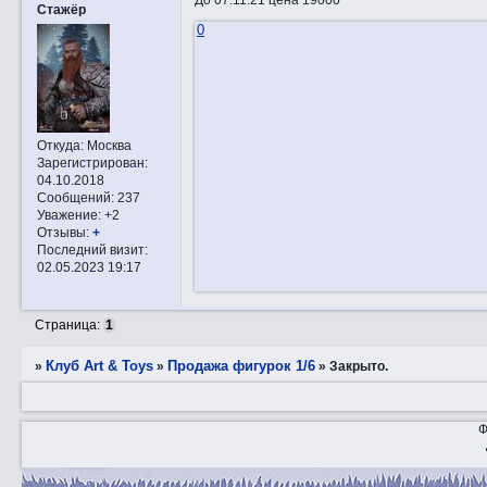
Стажёр
0
Откуда:
Москва
Зарегистрирован
:
04.10.2018
Сообщений:
237
Уважение:
+2
Отзывы:
+
Последний визит:
02.05.2023 19:17
Страница:
1
Клуб Art & Toys
Продажа фигурок 1/6
»
»
»
Закрытo.
Ф