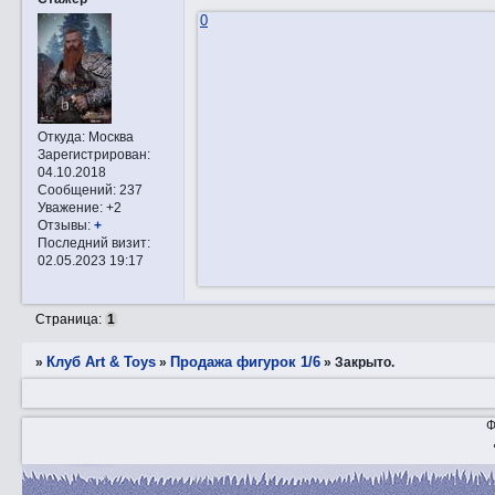
0
Откуда:
Москва
Зарегистрирован
:
04.10.2018
Сообщений:
237
Уважение:
+2
Отзывы:
+
Последний визит:
02.05.2023 19:17
Страница:
1
Клуб Art & Toys
Продажа фигурок 1/6
»
»
»
Закрытo.
Ф