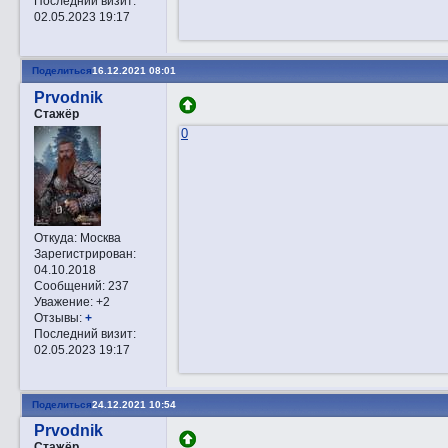
Последний визит:
02.05.2023 19:17
Поделиться
16.12.2021 08:01
Prvodnik
Стажёр
0
Откуда:
Москва
Зарегистрирован
:
04.10.2018
Сообщений:
237
Уважение:
+2
Отзывы:
+
Последний визит:
02.05.2023 19:17
Поделиться
24.12.2021 10:54
Prvodnik
Стажёр