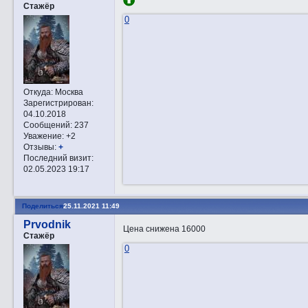
Стажёр
0
Откуда:
Москва
Зарегистрирован
:
04.10.2018
Сообщений:
237
Уважение:
+2
Отзывы:
+
Последний визит:
02.05.2023 19:17
Поделиться
25.11.2021 11:49
Prvodnik
Цена снижена 16000
Стажёр
0