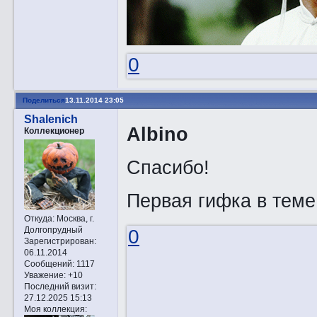
0
Поделиться
13.11.2014 23:05
Shalenich
Albino
Коллекционер
Спасибо!
Первая гифка в теме
Откуда:
Москва, г.
Долгопрудный
0
Зарегистрирован
:
06.11.2014
Сообщений:
1117
Уважение:
+10
Последний визит:
27.12.2025 15:13
Моя коллекция: