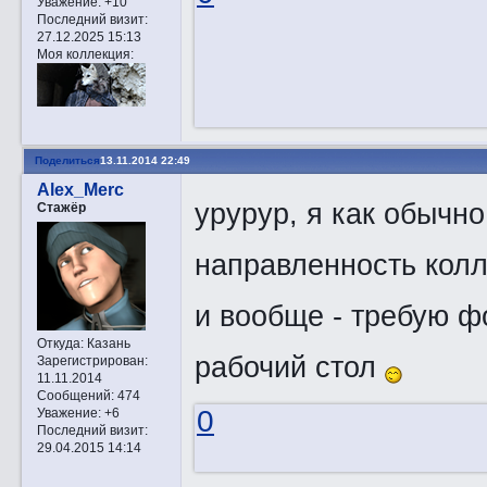
Уважение:
+10
Последний визит:
27.12.2025 15:13
Моя коллекция:
Поделиться
13.11.2014 22:49
Alex_Merc
урурур, я как обычно
Стажёр
направленность колл
и вообще - требую ф
Откуда:
Казань
рабочий стол
Зарегистрирован
:
11.11.2014
Сообщений:
474
0
Уважение:
+6
Последний визит:
29.04.2015 14:14