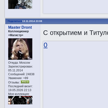
Поделиться
13.11.2014 23:08
Master Dront
C открытием и Тит
Коллекционер
+Магистр+
0
Откуда:
Moscow
Зарегистрирован
:
05.11.2014
Сообщений:
24838
Уважение:
+89
Отзывы:
Последний визит:
19.05.2026 22:13
Моя коллекция: