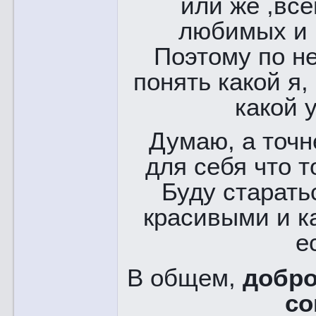
или же ,все
любимых и 
Поэтому по н
понять какой я,
какой 
Думаю, а точн
для себя что т
Буду старать
красивыми и к
е
В общем,
добро
с