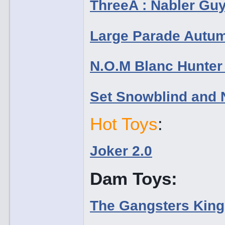
ThreeA : Nabler Guy
Large Parade Autum
N.O.M Blanc Hunter
Set Snowblind and 
Hot Toys
:
Joker 2.0
Dam Toys:
The Gangsters Kin