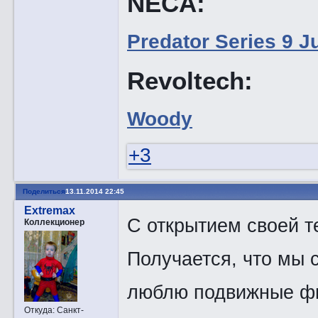
NECA:
Predator Series 9 
Revoltech:
Woody
+3
Поделиться
13.11.2014 22:45
Extremax
С открытием своей 
Коллекционер
Получается, что мы 
люблю подвижные фиг
Откуда:
Санкт-