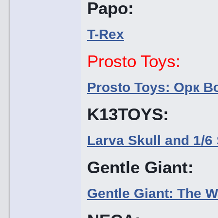
Papo:
T-Rex
Prosto Toys:
Prosto Toys: Орк В
K13TOYS:
Larva Skull and 1/6
Gentle Giant:
Gentle Giant: The W