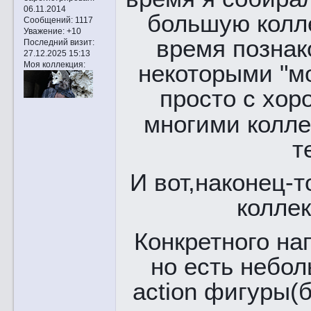
06.11.2014
большую колле
Сообщений:
1117
Уважение:
+10
время познак
Последний визит:
27.12.2025 15:13
некоторыми "м
Моя коллекция:
просто с хо
многими колле
т
И вот,наконец-т
колле
Конкретного на
но есть небо
action фигуры(