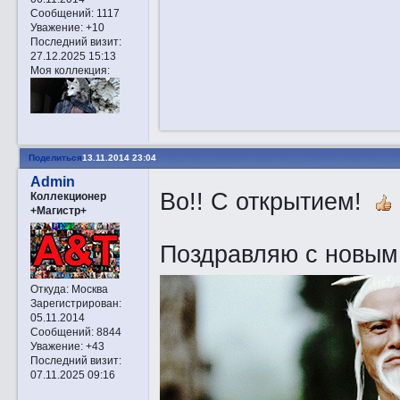
Сообщений:
1117
Уважение:
+10
Последний визит:
27.12.2025 15:13
Моя коллекция:
Поделиться
13.11.2014 23:04
Admin
Во!! C открытием!
Коллекционер
+Магистр+
Поздравляю с новым
Откуда:
Москва
Зарегистрирован
:
05.11.2014
Сообщений:
8844
Уважение:
+43
Последний визит:
07.11.2025 09:16