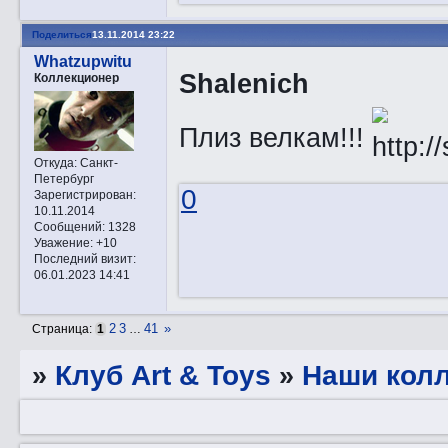
Поделиться
13.11.2014 23:22
Whatzupwitu
Shalenich
Коллекционер
Плиз велкам!!!
Откуда:
Санкт-
Петербург
0
Зарегистрирован
:
10.11.2014
Сообщений:
1328
Уважение:
+10
Последний визит:
06.01.2023 14:41
2
3
41
»
Страница:
1
…
»
Клуб Art & Toys
»
Наши кол