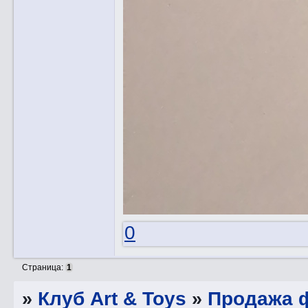
0
Страница:
1
»
Клуб Art & Toys
»
Продажа ф