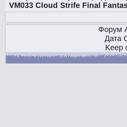
VM033 Cloud Strife Final Fanta
Форум A
Дата 
Keep o