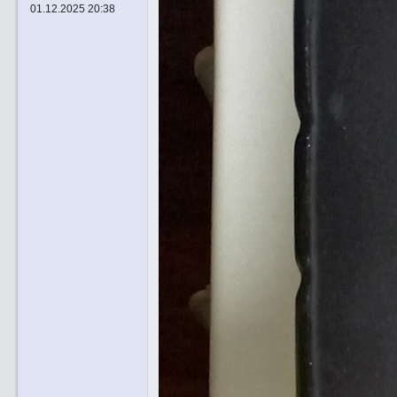
01.12.2025 20:38