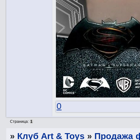
0
Страница:
1
»
Клуб Art & Toys
»
Продажа ф