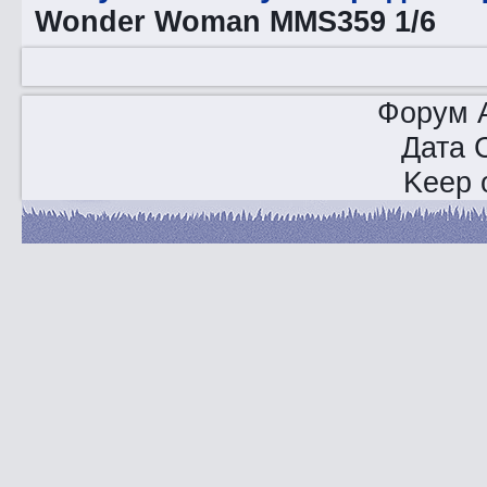
Wonder Woman MMS359 1/6
Форум A
Дата 
Keep o