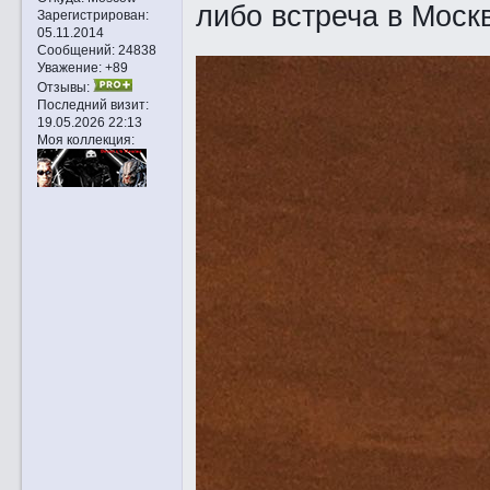
либо встреча в Моск
Зарегистрирован
:
05.11.2014
Сообщений:
24838
Уважение:
+89
Отзывы:
Последний визит:
19.05.2026 22:13
Моя коллекция: