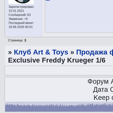
Зарегистрирован
:
15.01.2021
Сообщений:
63
Уважение:
+0
Последний визит:
18.06.2026 00:01
Страница:
1
»
Клуб Art & Toys
»
Продажа ф
Exclusive Freddy Krueger 1/6
Форум A
Дата 
Keep o