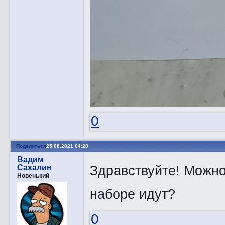
0
Поделиться
25.08.2021 04:28
Вадим
Здравствуйте! Можно
Сахалин
Новенький
наборе идут?
0