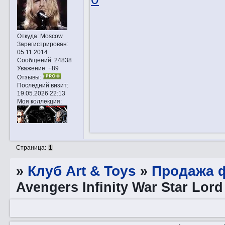
Откуда:
Moscow
Зарегистрирован
:
05.11.2014
Сообщений:
24838
Уважение:
+89
Отзывы:
Последний визит:
19.05.2026 22:13
Моя коллекция:
Страница:
1
»
Клуб Art & Toys
»
Продажа ф
Avengers Infinity War Star Lord