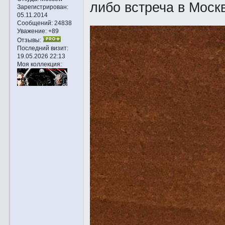
либо встреча в Моск
Зарегистрирован
:
05.11.2014
Сообщений:
24838
Уважение:
+89
Отзывы:
Последний визит:
19.05.2026 22:13
Моя коллекция: