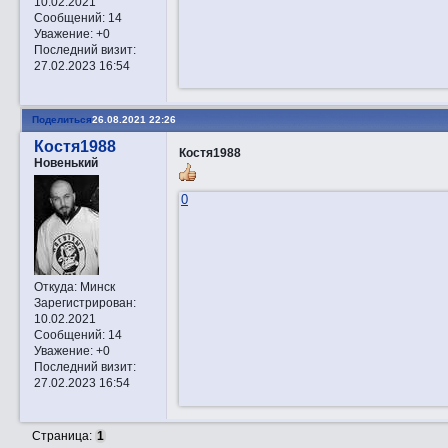
10.02.2021
Сообщений:
14
Уважение:
+0
Последний визит:
27.02.2023 16:54
Поделиться
26.08.2021 22:26
Костя1988
Костя1988
Новенький
0
Откуда:
Минск
Зарегистрирован
:
10.02.2021
Сообщений:
14
Уважение:
+0
Последний визит:
27.02.2023 16:54
Страница:
1