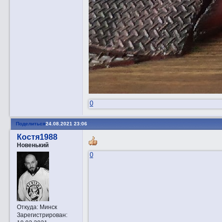
0
Поделиться
24.08.2021 23:06
Костя1988
Новенький
0
Откуда:
Минск
Зарегистрирован
: