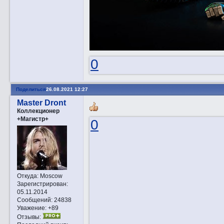
0
Поделиться
26.08.2021 12:27
Master Dront
Коллекционер
+Магистр+
0
Откуда:
Moscow
Зарегистрирован
:
05.11.2014
Сообщений:
24838
Уважение:
+89
Отзывы: