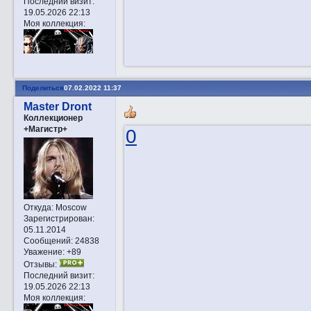
Последний визит:
19.05.2026 22:13
Моя коллекция:
Поделиться
07.02.2022 11:37
Master Dront
Коллекционер
+Магистр+
0
Откуда:
Moscow
Зарегистрирован
:
05.11.2014
Сообщений:
24838
Уважение:
+89
Отзывы:
Последний визит:
19.05.2026 22:13
Моя коллекция: