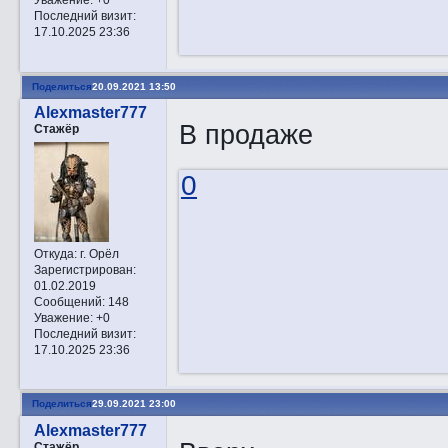
Последний визит:
17.10.2025 23:36
Поделиться
20.09.2021 13:50
Alexmaster777
В продаже
Стажёр
0
Откуда:
г. Орёл
Зарегистрирован
:
01.02.2019
Сообщений:
148
Уважение:
+0
Последний визит:
17.10.2025 23:36
Поделиться
29.09.2021 23:00
Alexmaster777
Стажёр