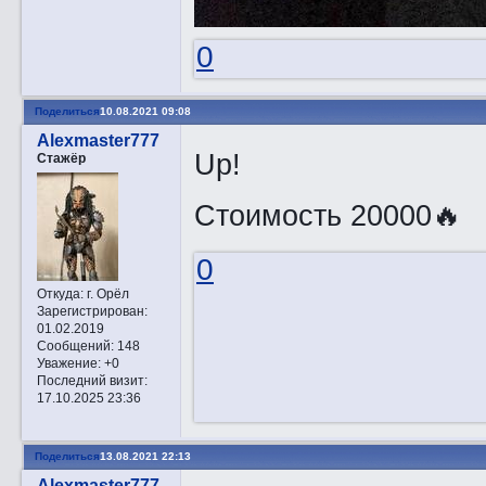
0
Поделиться
10.08.2021 09:08
Alexmaster777
Up!
Стажёр
Стоимость 20000🔥
0
Откуда:
г. Орёл
Зарегистрирован
:
01.02.2019
Сообщений:
148
Уважение:
+0
Последний визит:
17.10.2025 23:36
Поделиться
13.08.2021 22:13
Alexmaster777