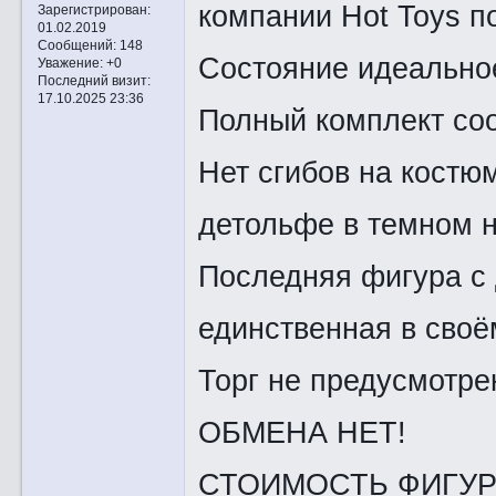
компании Hot Toys 
Зарегистрирован
:
01.02.2019
Сообщений:
148
Состояние идеальное
Уважение:
+0
Последний визит:
17.10.2025 23:36
Полный комплект соо
Нет сгибов на костю
детольфе в темном 
Последняя фигура с
единственная в своё
Торг не предусмотре
ОБМЕНА НЕТ!
СТОИМОСТЬ ФИГУРЫ