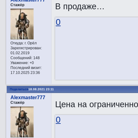
В продаже…
Стажёр
0
Откуда:
г. Орёл
Зарегистрирован
:
01.02.2019
Сообщений:
148
Уважение:
+0
Последний визит:
17.10.2025 23:36
Поделиться
18.08.2021 23:11
Alexmaster777
Цена на ограниченно
Стажёр
0