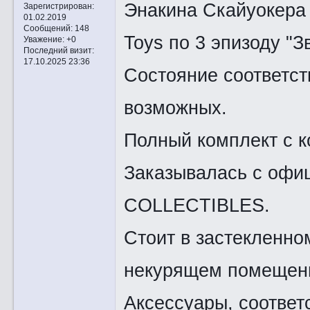
Энакина Скайуокера
Зарегистрирован
:
01.02.2019
Сообщений:
148
Toys по 3 эпизоду "З
Уважение:
+0
Последний визит:
17.10.2025 23:36
Состояние соответст
возможных.
Полный комплект с к
Заказывалась с офи
COLLECTIBLES.
Стоит в застекленн
некурящем помещени
Аксессуары, соответ