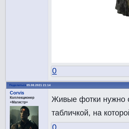
0
Поделиться
05.08.2021 21:14
Corvis
Живые фотки нужно 
Коллекционер
+Магистр+
табличкой, на которо
0