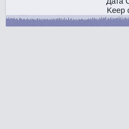
Дата 
Keep o