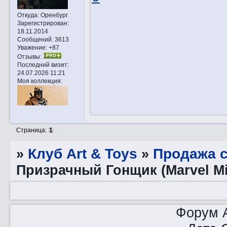
Откуда:
Оренбург
Зарегистрирован
:
18.11.2014
Сообщений:
3613
Уважение:
+87
Отзывы:
Последний визит:
24.07.2026 11:21
Моя коллекция:
Страница:
1
»
Клуб Art & Toys
»
Продажа с
Призрачный Гонщик (Marvel Mil
Форум A