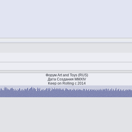
Форум Art and Toys (RUS)
Дата Создания MMXIV
Keep on Rolling с 2014