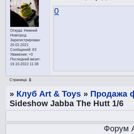
0
Откуда:
Нижний
Новгород
Зарегистрирован
:
20.02.2021
Сообщений:
63
Уважение:
+0
Последний визит:
19.10.2022 11:38
Страница:
1
»
Клуб Art & Toys
»
Продажа ф
Sideshow Jabba The Hutt 1/6
Форум A