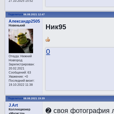
27.10.2025 15:52
Поделиться
06.08.2021 12:47
Александр2505
Ник95
Новенький
0
Откуда:
Нижний
Новгород
Зарегистрирован
:
20.02.2021
Сообщений:
63
Уважение:
+0
Последний визит:
19.10.2022 11:38
Поделиться
08.08.2021 19:39
J.Art
➋ своя фотография 
Коллекционер
+Магистр+