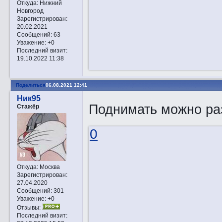
Откуда:
Нижний
Новгород
Зарегистрирован
:
20.02.2021
Сообщений:
63
Уважение:
+0
Последний визит:
19.10.2022 11:38
Поделиться
06.08.2021 12:41
Ник95
Поднимать можно ра
Стажёр
0
Откуда:
Москва
Зарегистрирован
:
27.04.2020
Сообщений:
301
Уважение:
+0
Отзывы:
Последний визит: