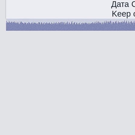
Дата 
Keep o