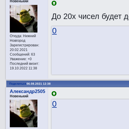
Новенький
До 20х чисел будет д
0
Откуда:
Нижний
Новгород
Зарегистрирован
:
20.02.2021
Сообщений:
63
Уважение:
+0
Последний визит:
19.10.2022 11:38
Поделиться
06.08.2021 12:38
Александр2505
Новенький
0