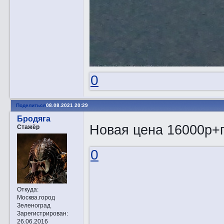
0
Поделиться
08.08.2021 20:29
Бродяга
Новая цена 16000р+
Стажёр
0
Откуда:
Москва.город
Зеленоград
Зарегистрирован
:
26.06.2016