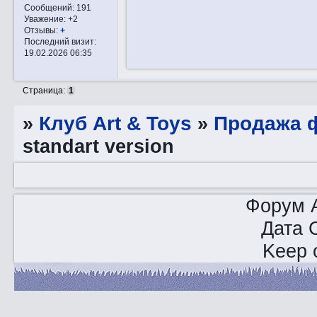
Сообщений:
191
Уважение:
+2
Отзывы:
+
Последний визит:
19.02.2026 06:35
Страница:
1
»
Клуб Art & Toys
»
Продажа ф
standart version
Форум A
Дата 
Keep o