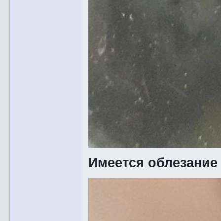
Имеется облезание 