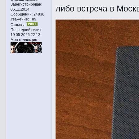
Зарегистрирован
:
либо встреча в Моск
05.11.2014
Сообщений:
24838
Уважение:
+89
Отзывы:
Последний визит:
19.05.2026 22:13
Моя коллекция: