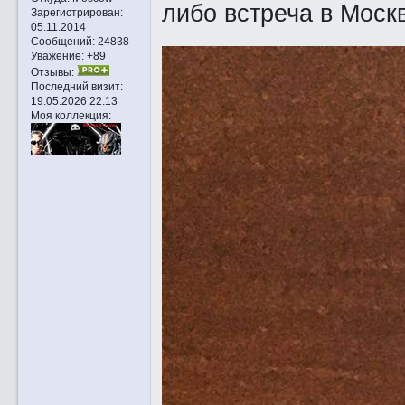
либо встреча в Моск
Зарегистрирован
:
05.11.2014
Сообщений:
24838
Уважение:
+89
Отзывы:
Последний визит:
19.05.2026 22:13
Моя коллекция: