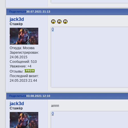
Поделиться
30.07.2021 21:13
jack3d
Стажёр
0
Откуда:
Москва
Зарегистрирован
:
24.06.2015
Сообщений:
510
Уважение:
+4
Отзывы:
Последний визит:
24.05.2023 21:44
Поделиться
03.08.2021 12:10
jack3d
аппп
Стажёр
0