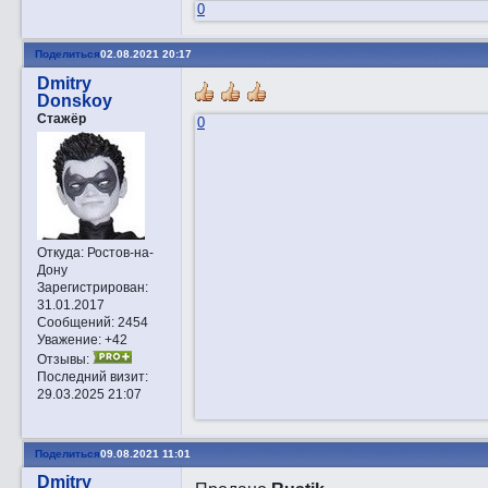
0
Поделиться
02.08.2021 20:17
Dmitry
Donskoy
Стажёр
0
Откуда:
Ростов-на-
Дону
Зарегистрирован
:
31.01.2017
Сообщений:
2454
Уважение:
+42
Отзывы:
Последний визит:
29.03.2025 21:07
Поделиться
09.08.2021 11:01
Dmitry