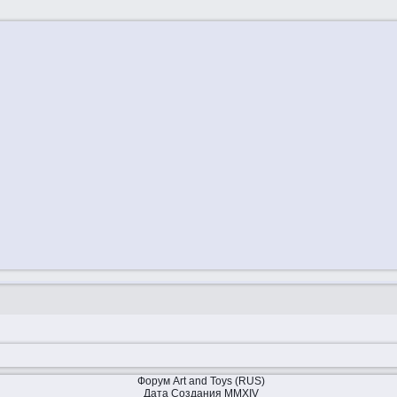
Форум Art and Toys (RUS)
Дата Создания MMXIV