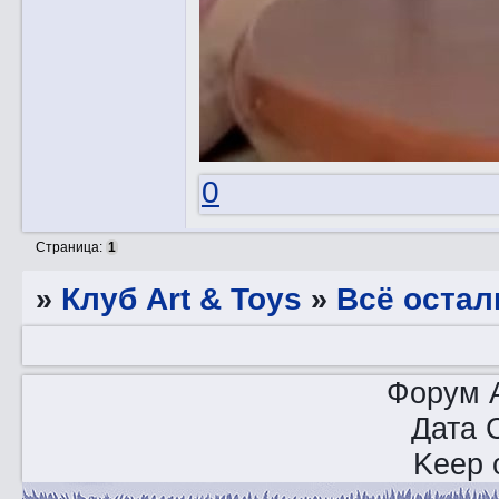
0
Страница:
1
»
Клуб Art & Toys
»
Всё остал
Форум A
Дата 
Keep o