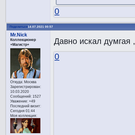
0
Поделиться
14.07.2021 00:57
Mr.Nick
Давно искал думгая ,
Коллекционер
+Магистр+
0
Откуда:
Москва
Зарегистрирован
:
10.03.2020
Сообщений:
1527
Уважение:
+49
Последний визит:
Сегодня 01:44
Моя коллекция: