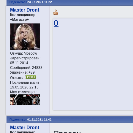
Поделиться
23.07.2021 11:22
Master Dront
Коллекционер
+Магистр+
0
Откуда:
Moscow
Зарегистрирован
:
05.11.2014
Сообщений:
24838
Уважение:
+89
Отзывы:
Последний визит:
19.05.2026 22:13
Моя коллекция:
Поделиться
01.11.2021 11:42
Master Dront
Коллекционер