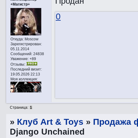
Продан
+Магистр+
0
Откуда:
Moscow
Зарегистрирован
:
05.11.2014
Сообщений:
24838
Уважение:
+89
Отзывы:
Последний визит:
19.05.2026 22:13
Моя коллекция:
Страница:
1
»
Клуб Art & Toys
»
Продажа ф
Django Unchained