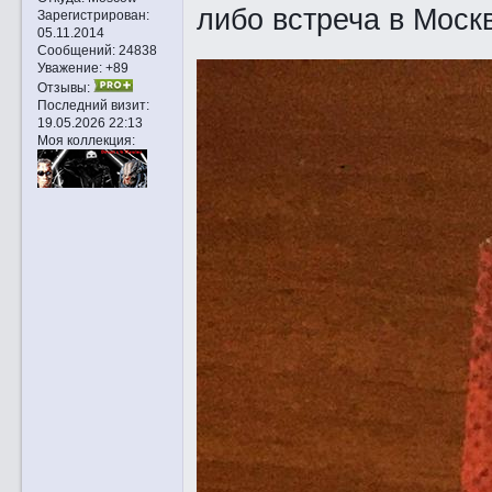
либо встреча в Моск
Зарегистрирован
:
05.11.2014
Сообщений:
24838
Уважение:
+89
Отзывы:
Последний визит:
19.05.2026 22:13
Моя коллекция: