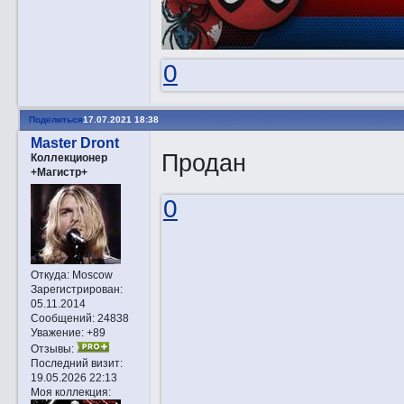
0
Поделиться
17.07.2021 18:38
Master Dront
Продан
Коллекционер
+Магистр+
0
Откуда:
Moscow
Зарегистрирован
:
05.11.2014
Сообщений:
24838
Уважение:
+89
Отзывы:
Последний визит:
19.05.2026 22:13
Моя коллекция: