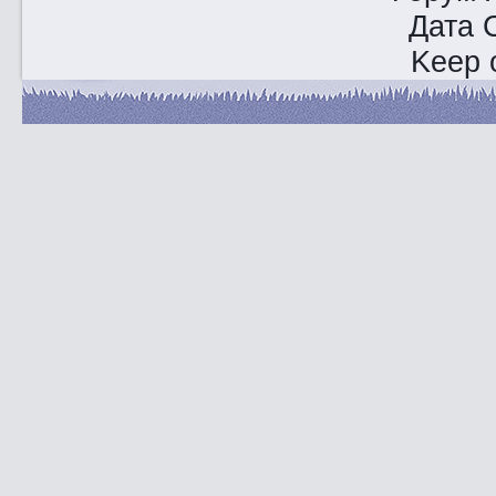
Дата 
Keep o