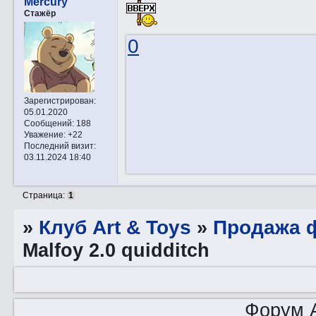
Mercury
Стажёр
0
Зарегистрирован
:
05.01.2020
Сообщений:
188
Уважение:
+22
Последний визит:
03.11.2024 18:40
Страница:
1
»
Клуб Art & Toys
»
Продажа ф
Malfoy 2.0 quidditch
Форум A