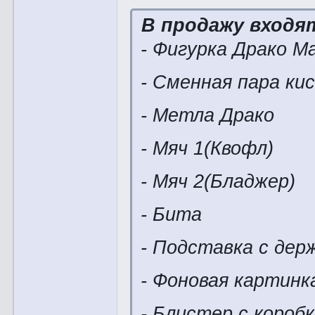
В продажу входя
- Фигурка Драко М
- Сменная пара ки
- Метла Драко
- Мяч 1(Квофл)
- Мяч 2(Бладжер)
- Бита
- Подставка с де
- Фоновая картинк
- Блистер с короб