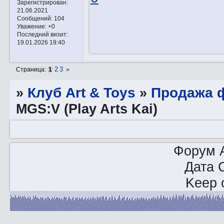
Зарегистрирован
:
21.06.2021
Сообщений:
104
Уважение:
+0
Последний визит:
19.01.2026 19:40
2
3
»
Страница:
1
»
Клуб Art & Toys
»
Продажа ф
MGS:V (Play Arts Kai)
Форум A
Дата 
Keep o