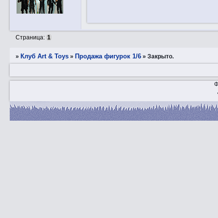
Страница:
1
Клуб Art & Toys
Продажа фигурок 1/6
»
»
»
Закрытo.
Ф