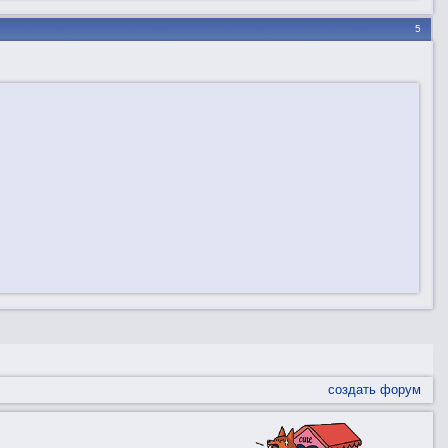
5
создать форум