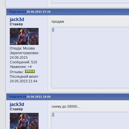
Поделиться
25.06.2021 07:19
jack3d
продам
Стажёр
0
Откуда:
Москва
Зарегистрирован
:
24.06.2015
Сообщений:
510
Уважение:
+4
Отзывы:
Последний визит:
24.05.2023 21:44
Поделиться
26.06.2021 18:06
jack3d
снижу до 28000....
Стажёр
0