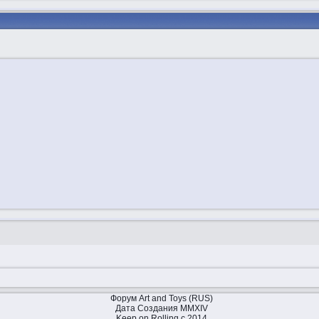
Форум Art and Toys (RUS)
Дата Создания MMXIV
Keep on Rolling с 2014