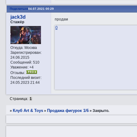
Поделиться
04.07.2021 00:29
jack3d
продам
Стажёр
0
Откуда:
Москва
Зарегистрирован
:
24.06.2015
Сообщений:
510
Уважение:
+4
Отзывы:
Последний визит:
24.05.2023 21:44
Страница:
1
Клуб Art & Toys
Продажа фигурок 1/6
»
»
»
Закрытo.