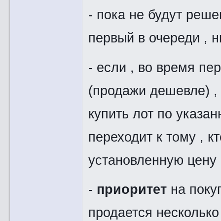
- пока не будут реш
первый в очереди , 
- если , во время пе
(продажи дешевле) , 
купить лот по указан
переходит к тому , к
установленную цену 
-
приоритет
на покуп
продается несколько 