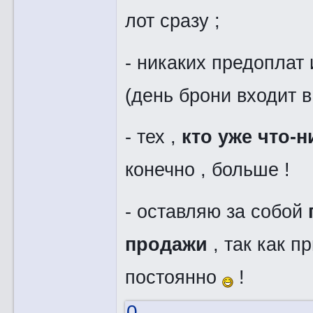
лот сразу ;
- никаких предоплат
(день брони входит в 
- тех ,
кто уже что-н
конечно , больше !
- оставляю за собой
продажи
, так как 
постоянно
!
0