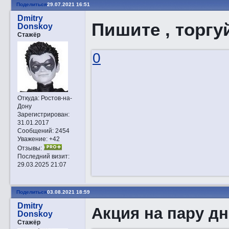
Поделиться
29.07.2021 16:51
Dmitry
Пишите , торгу
Donskoy
Стажёр
0
Откуда:
Ростов-на-
Дону
Зарегистрирован
:
31.01.2017
Сообщений:
2454
Уважение:
+42
Отзывы:
Последний визит:
29.03.2025 21:07
Поделиться
03.08.2021 18:59
Dmitry
Акция на пару д
Donskoy
Стажёр