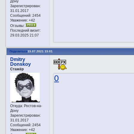
Дону
Зарегистрирован
:
31.01.2017
Сообщений:
2454
Уважение:
+42
Отзывы:
Последний визит:
29.03.2025 21:07
Поделиться
15.07.2021 15:01
Dmitry
Donskoy
Стажёр
0
Откуда:
Ростов-на-
Дону
Зарегистрирован
:
31.01.2017
Сообщений:
2454
Уважение:
+42