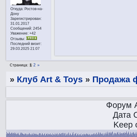
Откуда:
Ростов-на-
Дону
Зарегистрирован
:
31.01.2017
Сообщений:
2454
Уважение:
+42
Отзывы:
Последний визит:
29.03.2025 21:07
2
»
Страница:
1
»
Клуб Art & Toys
»
Продажа ф
Форум A
Дата 
Keep o