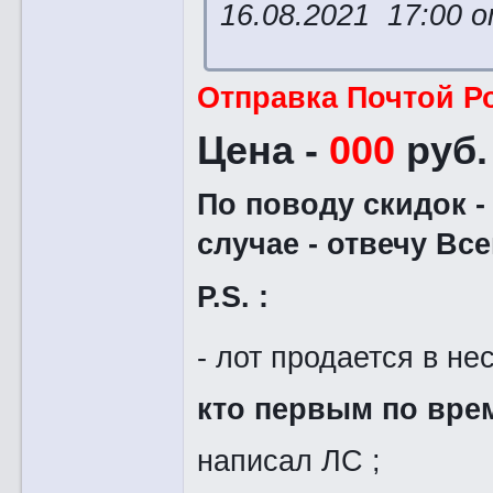
16.08.2021 17:00 
Отправка Почтой Ро
Цена -
000
руб.
По поводу скидок -
случае - отвечу Все
P.S. :
- лот продается в не
кто первым по вр
написал ЛС ;