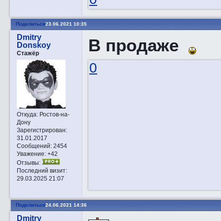
Поделиться
23.06.2021 10:35
Dmitry
В продаже
Donskoy
Стажёр
0
Откуда:
Ростов-на-
Дону
Зарегистрирован
:
31.01.2017
Сообщений:
2454
Уважение:
+42
Отзывы:
Последний визит:
29.03.2025 21:07
Поделиться
24.06.2021 14:36
Dmitry