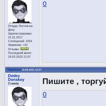
0
Откуда:
Ростов-на-
Дону
Зарегистрирован
:
31.01.2017
Сообщений:
2454
Уважение:
+42
Отзывы:
Последний визит:
29.03.2025 21:07
Поделиться
10.08.2021 12:57
Dmitry
Пишите , торгу
Donskoy
Стажёр
0