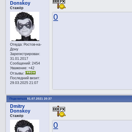
Donskoy
Стажёр
0
Откуда:
Ростов-на-
Дону
Зарегистрирован
:
31.01.2017
Сообщений:
2454
Уважение:
+42
Отзывы:
Последний визит:
29.03.2025 21:07
Поделиться
01.07.2021 20:37
Dmitry
Donskoy
Стажёр
0