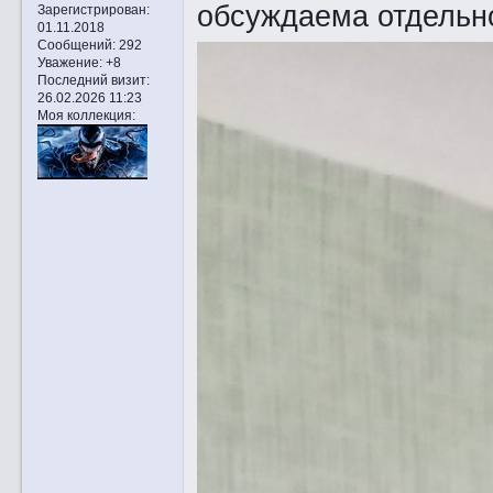
обсуждаема отдельно
Зарегистрирован
:
01.11.2018
Сообщений:
292
Уважение:
+8
Последний визит:
26.02.2026 11:23
Моя коллекция: