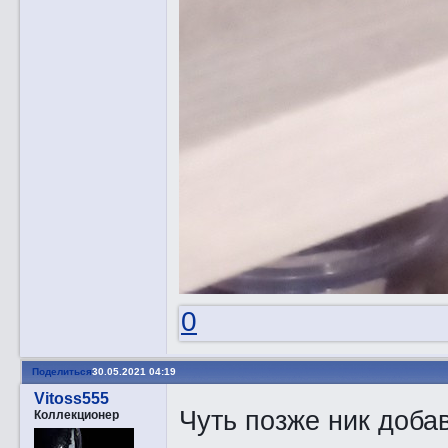
0
Поделиться
30.05.2021 04:19
Vitoss555
Чуть позже ник доба
Коллекционер