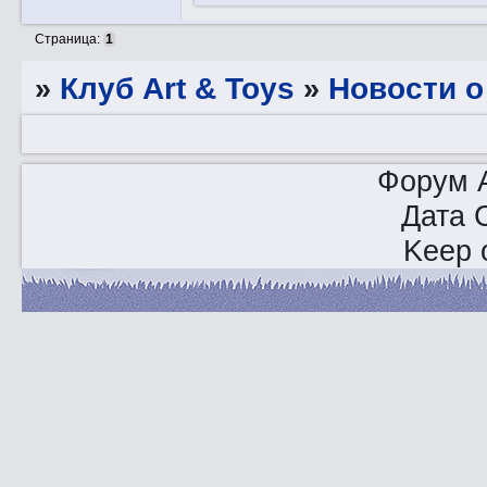
Страница:
1
»
Клуб Art & Toys
»
Новости о
Форум A
Дата 
Keep o