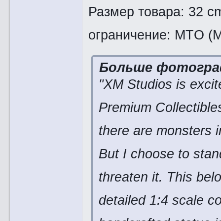
Размер товара: 32 c
ограничение: MTO (M
Больше фотогра
"XM Studios is exci
Premium Collectibles
there are monsters i
But I choose to sta
threaten it. This be
detailed 1:4 scale c