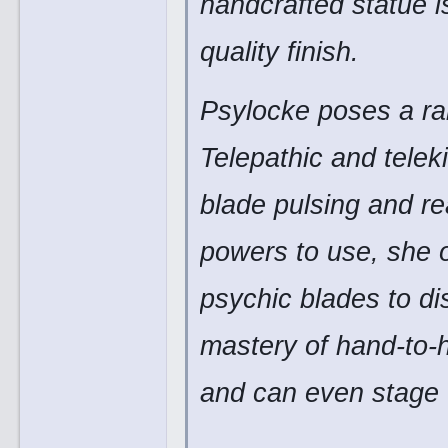
handcrafted statue i
quality finish.
Psylocke poses a ran
Telepathic and teleki
blade pulsing and re
powers to use, she o
psychic blades to di
mastery of hand-to-h
and can even stage t