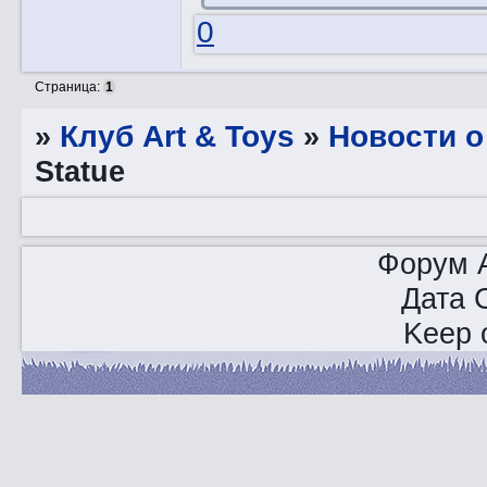
0
Страница:
1
»
Клуб Art & Toys
»
Новости о
Statue
Форум A
Дата 
Keep o