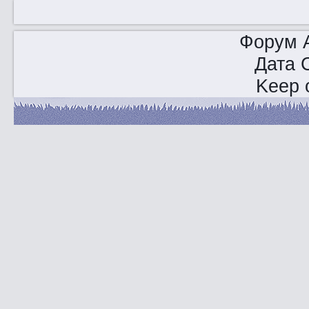
Форум A
Дата 
Keep o