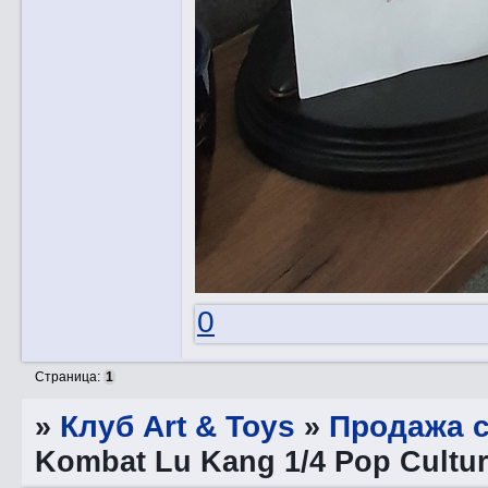
0
Страница:
1
»
Клуб Art & Toys
»
Продажа с
Kombat Lu Kang 1/4 Pop Cultu