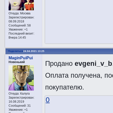
Откуда:
Москва
Зарегистрирован
:
08.09.2018
Сообщений:
58
Уважение:
+1
Последний визит:
Вчера 14:45
Поделиться
24.04.2021 13:25
MaginPuiPui
Продано
evgeni_v_b
Новенький
Оплата получена, по
покупателю.
Откуда:
Калуга
Зарегистрирован
:
0
16.08.2019
Сообщений:
31
Уважение:
+1