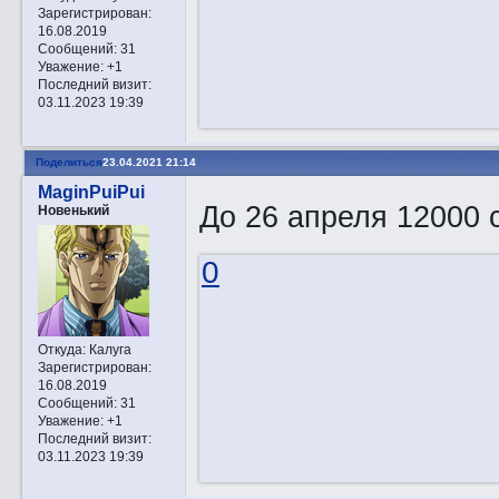
Зарегистрирован
:
16.08.2019
Сообщений:
31
Уважение:
+1
Последний визит:
03.11.2023 19:39
Поделиться
23.04.2021 21:14
MaginPuiPui
До 26 апреля 12000 
Новенький
0
Откуда:
Калуга
Зарегистрирован
:
16.08.2019
Сообщений:
31
Уважение:
+1
Последний визит:
03.11.2023 19:39