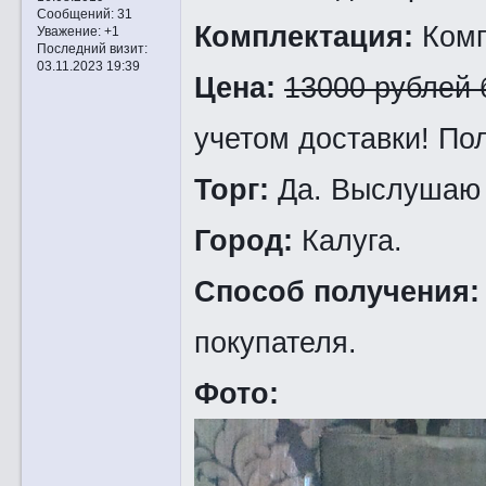
Сообщений:
31
Комплектация:
Комп
Уважение:
+1
Последний визит:
03.11.2023 19:39
Цена:
13000 рублей 
учетом доставки! По
Торг:
Да. Выслушаю
Город:
Калуга.
Способ получения
покупателя.
Фото: