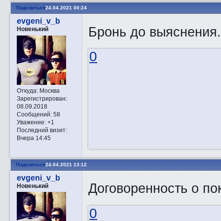
Поделиться
24.04.2021 00:24
evgeni_v_b
Бронь до выяснения.
Новенький
0
Откуда:
Москва
Зарегистрирован
:
08.09.2018
Сообщений:
58
Уважение:
+1
Последний визит:
Вчера 14:45
Поделиться
24.04.2021 13:12
evgeni_v_b
Договоренность о по
Новенький
0