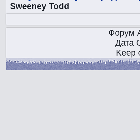
Sweeney Todd
Форум A
Дата 
Keep o