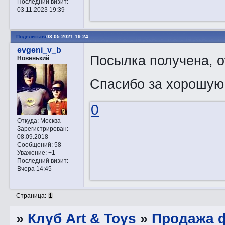
Последний визит:
03.11.2023 19:39
Поделиться
03.05.2021 19:24
evgeni_v_b
Посылка получена, о
Новенький
Спасибо за хорошую
0
Откуда:
Москва
Зарегистрирован
:
08.09.2018
Сообщений:
58
Уважение:
+1
Последний визит:
Вчера 14:45
Страница:
1
»
Клуб Art & Toys
»
Продажа ф