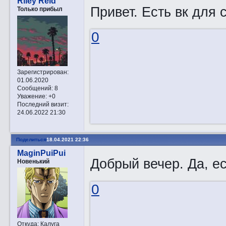
Riley Reid
Привет. Есть вк для 
Только прибыл
0
Зарегистрирован
:
01.06.2020
Сообщений:
8
Уважение:
+0
Последний визит:
24.06.2022 21:30
Поделиться
18.04.2021 22:36
MaginPuiPui
Добрый вечер. Да, ес
Новенький
0
Откуда:
Калуга