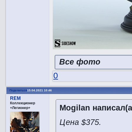
Все фото
0
Поделиться
15.04.2021 10:46
REM
Коллекционер
Mogilan написал(а
+Легионер+
Цена $375.