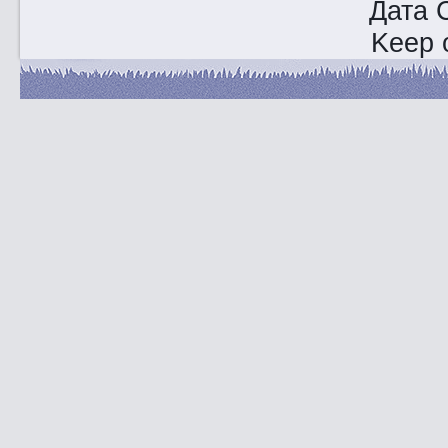
Дата 
Keep o