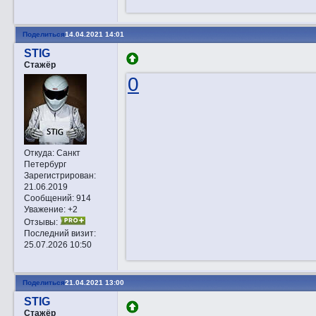
Поделиться
14.04.2021 14:01
STIG
Стажёр
0
Откуда:
Санкт
Петербург
Зарегистрирован
:
21.06.2019
Сообщений:
914
Уважение:
+2
Отзывы:
Последний визит:
25.07.2026 10:50
Поделиться
21.04.2021 13:00
STIG
Стажёр