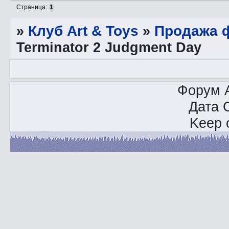
Страница:
1
»
Клуб Art & Toys
»
Продажа ф
Terminator 2 Judgment Day
Форум A
Дата 
Keep o