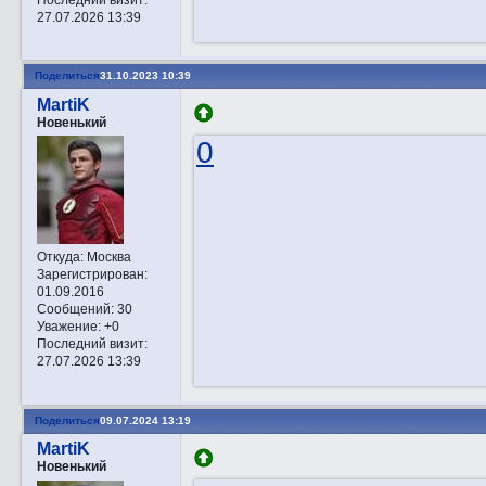
27.07.2026 13:39
Поделиться
31.10.2023 10:39
MartiK
Новенький
0
Откуда:
Москва
Зарегистрирован
:
01.09.2016
Сообщений:
30
Уважение:
+0
Последний визит:
27.07.2026 13:39
Поделиться
09.07.2024 13:19
MartiK
Новенький