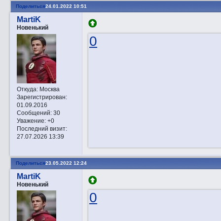
Поделиться
24.01.2022 10:51
MartiK
Новенький
0
Откуда:
Москва
Зарегистрирован
:
01.09.2016
Сообщений:
30
Уважение:
+0
Последний визит:
27.07.2026 13:39
Поделиться
23.05.2022 12:24
MartiK
Новенький
0