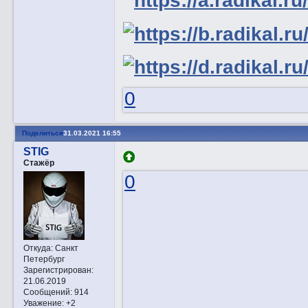
0
Поделиться
31.03.2021 16:55
STIG
Стажёр
0
Откуда:
Санкт
Петербург
Зарегистрирован
:
21.06.2019
Сообщений:
914
Уважение:
+2