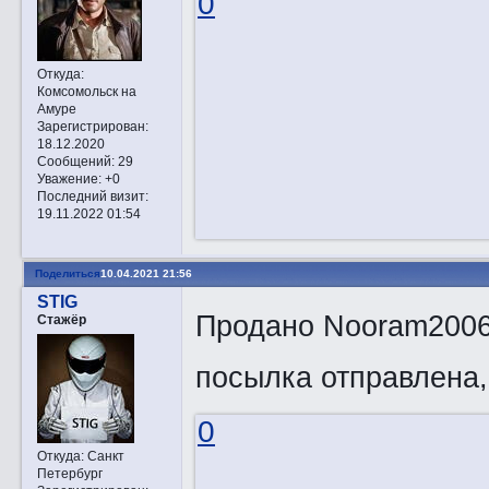
0
Откуда:
Комсомольск на
Амуре
Зарегистрирован
:
18.12.2020
Сообщений:
29
Уважение:
+0
Последний визит:
19.11.2022 01:54
Поделиться
10.04.2021 21:56
STIG
Продано Nooram2006
Стажёр
посылка отправлена,
0
Откуда:
Санкт
Петербург