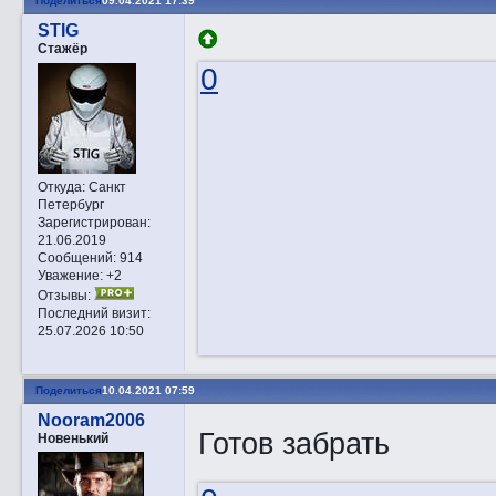
Поделиться
09.04.2021 17:39
STIG
Стажёр
0
Откуда:
Санкт
Петербург
Зарегистрирован
:
21.06.2019
Сообщений:
914
Уважение:
+2
Отзывы:
Последний визит:
25.07.2026 10:50
Поделиться
10.04.2021 07:59
Nooram2006
Готов забрать
Новенький