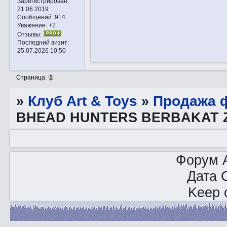
Зарегистрирован
:
21.06.2019
Сообщений:
914
Уважение:
+2
Отзывы:
Последний визит:
25.07.2026 10:50
Страница:
1
»
Клуб Art & Toys
»
Продажа ф
BHEAD HUNTERS BERBAKAT ZV
Форум A
Дата 
Keep o