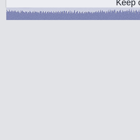
Keep o