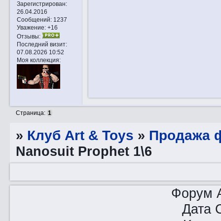
Зарегистрирован
:
26.04.2016
Сообщений:
1237
Уважение:
+16
Отзывы:
Последний визит:
07.08.2026 10:52
Моя коллекция:
Страница:
1
»
Клуб Art & Toys
»
Продажа ф
Nanosuit Prophet 1\6
Форум A
Дата 