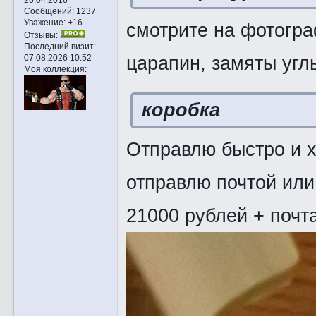
Сообщений:
1237
Уважение:
+16
смотрите на фотогра
Отзывы:
Последний визит:
царапин, замяты угл
07.08.2026 10:52
Моя коллекция:
коробка
Отправлю быстро и х
отправлю почтой или
21000 рублей + почта