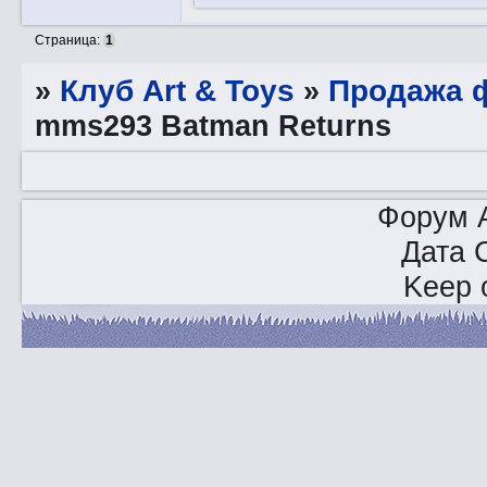
Страница:
1
»
Клуб Art & Toys
»
Продажа ф
mms293 Batman Returns
Форум A
Дата 
Keep o