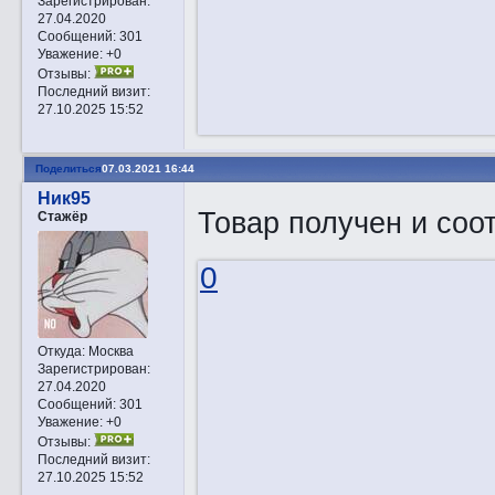
Зарегистрирован
:
27.04.2020
Сообщений:
301
Уважение:
+0
Отзывы:
Последний визит:
27.10.2025 15:52
Поделиться
07.03.2021 16:44
Ник95
Товар получен и соо
Стажёр
0
Откуда:
Москва
Зарегистрирован
:
27.04.2020
Сообщений:
301
Уважение:
+0
Отзывы:
Последний визит:
27.10.2025 15:52