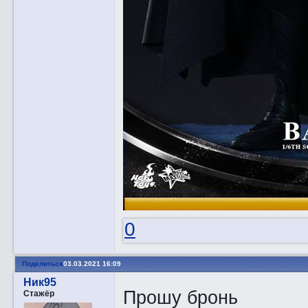
0
Поделиться
03.03.2021 16:09
Ник95
Прошу бронь
Стажёр