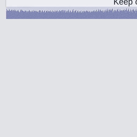
Keep o