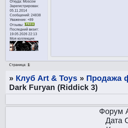
Откуда:
Moscow
Зарегистрирован
:
05.11.2014
Сообщений:
24838
Уважение:
+89
Отзывы:
Последний визит:
19.05.2026 22:13
Моя коллекция:
Страница:
1
»
Клуб Art & Toys
»
Продажа ф
Dark Furyan (Riddick 3)
Форум A
Дата 