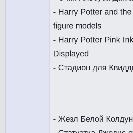
- Harry Potter and t
figure models
- Harry Potter Pink In
Displayed
- Стадион для Квидд
- Жезл Белой Колдун
- Статуэтка Джедис 