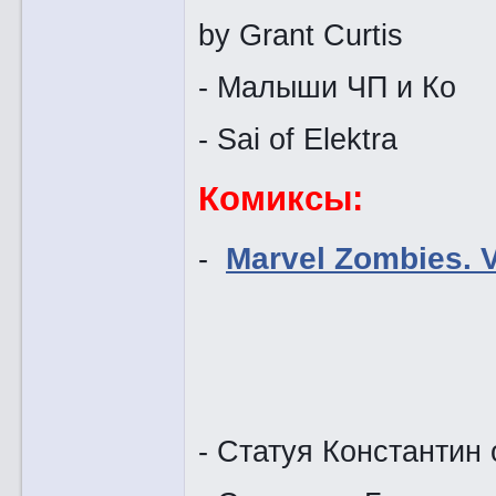
by Grant Curtis
- Малыши ЧП и Ко
- Sai of Elektra
Комиксы:
-
Marvel Zombies. V
- Статуя Константин 