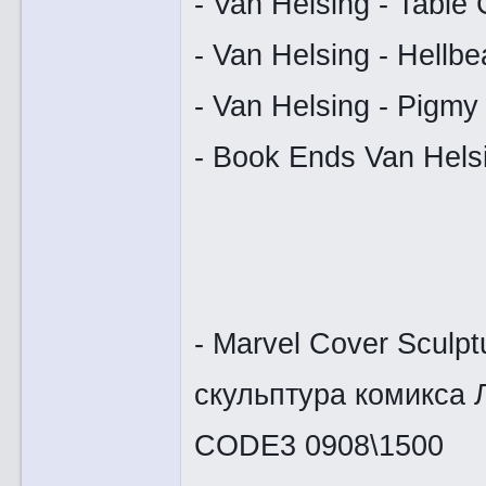
- Van Helsing - Table 
- Van Helsing - Hellbe
- Van Helsing - Pigmy
- Book Ends Van Helsi
- Marvel Cover Sculp
скульптура комикса 
CODE3 0908\1500