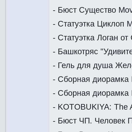
- Бюст Существо Movi
- Статуэтка Циклоп M
- Статуэтка Логан от
- Башкотряс "Удивит
- Гель для душа Же
- Сборная диорамка 
- Сборная диорамка 
- KOTOBUKIYA: The A
- Бюст ЧП. Человек 