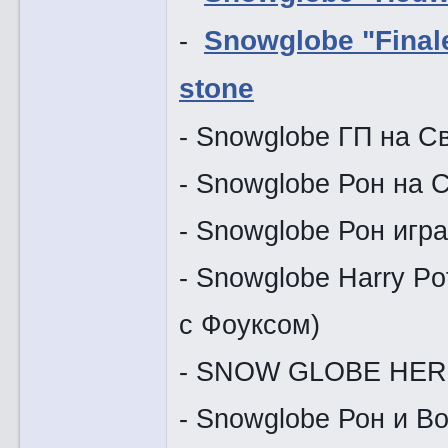
-
Snowglobe "Finale 
stone
- Snowglobe ГП на С
- Snowglobe Рон на 
- Snowglobe Рон игр
- Snowglobe Harry Po
с Фоуксом)
- SNOW GLOBE HE
- Snowglobe Рон и В