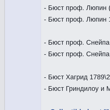
- Бюст проф. Люпин 
- Бюст пр
- Бюст проф. Снейпа 
- Бюст проф. Сн
- Бюст Хагрид 1789\
- Бюст Грин