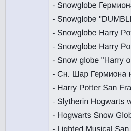
- Snowglobe Гермион
- Snowglobe "DUMBL
- Snowglobe Harry Pot
- Snowglobe Harry Pot
- Snow globe "Harry o
- Сн. Шар Гермиона 
- Harry Potter San Fra
- Slytherin Hogwarts 
- Hogwarts Snow Glo
- Lighted Musical San 