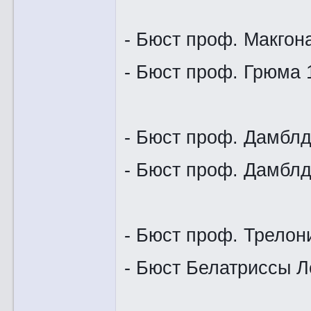
- Бюст проф. Макгон
- Бюст пр
- Бюст проф. Дамблд
- Бюст проф. Дам
- Бюст проф. Трелон
- Бюст Белат