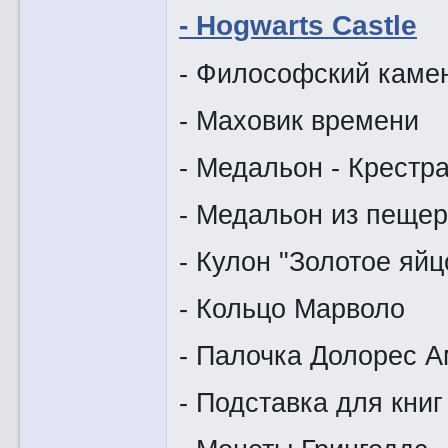
- Hogwarts Castle
- Философский каме
- Маховик времени
- Медальон - Крестр
- Медальон из пещер
- Кулон "Золотое яйц
- Кольцо Марволо
- Палочка Долорес 
- Подставка для кни