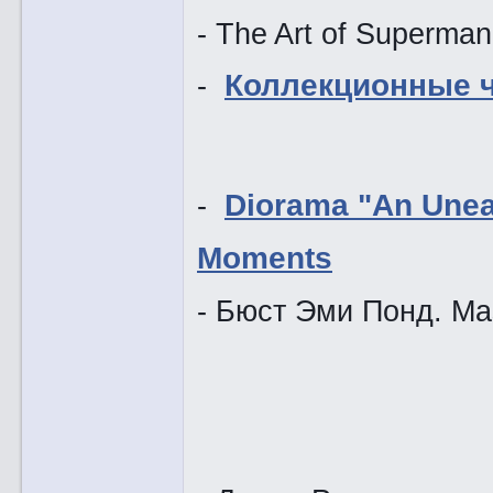
- The Art of Superma
-
Коллекционные ч
-
Diorama "An Unear
Moments
- Бюст Эми Понд. Mas