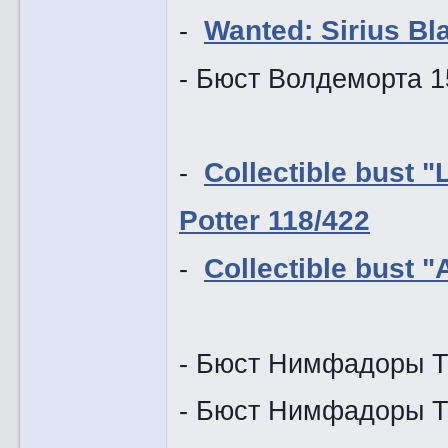
-
Wanted: Sirius Bl
- Бюст Во
-
Collectible bust "
Potter 118/422
-
Collectible bust "
- Бюст Нимфадоры Т
- Бюст Нимфадо