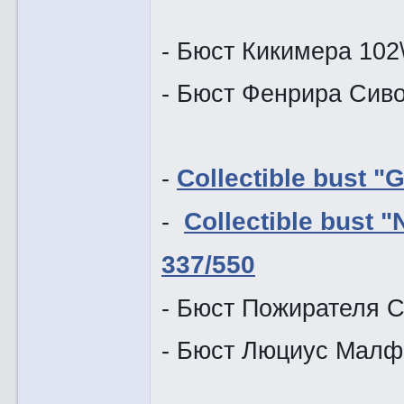
- Бюст Кикимера 102
- Бюст Фе
-
Collectible bust "
-
Collectible bust "
337/550
- Бюст Пожирателя С
- Бюст Люциус