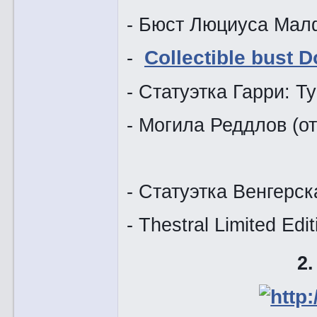
- Бюст Люциуса Мал
-
Collectible bust 
- Статуэтка Гарри: 
- Могила Ред
- Статуэтка Венгерс
- Thestral Limited Edi
2