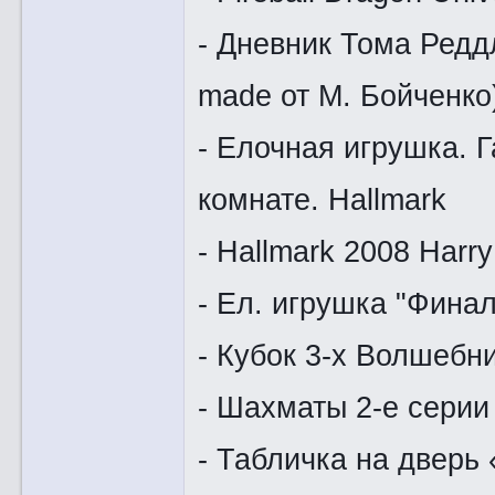
- Дневник Тома Редд
made от М. Бойченко
- Елочная игрушка. Г
комнате. Hallmark
- Hallmark 2008 Harr
- Ел. игрушка "Фина
- Кубок 3-х Волшебн
- Шахматы 2-е серии 
- Табличка на дверь