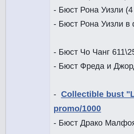
- Бюст Рона Уизли (4
- Бюст Рона У
- Бюст Чо Чанг 611\2
- Бюст Фреда
-
Collectible bust 
promo/1000
- Бюст Др