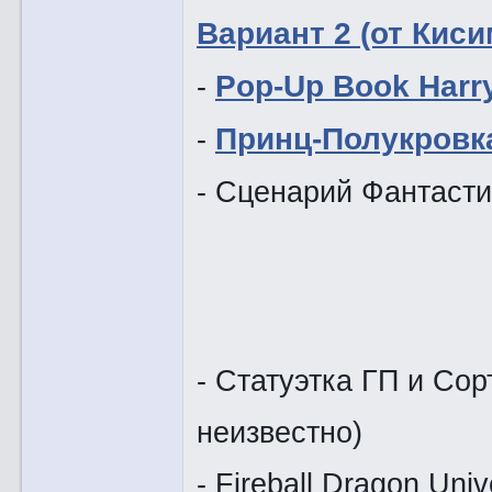
Вариант 2 (от Киси
-
Pop-Up Book Harry
-
Принц-Полукровка
- Сценарий Фантасти
- Статуэтка ГП и Со
неизвестно)
- Fireball Dragon Univ