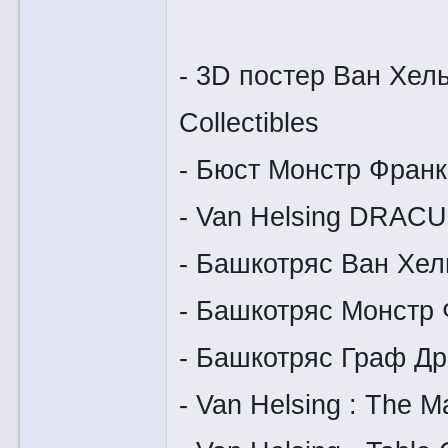
- 3D постер Ван Хель
Collectibles
- Бюст Монстр Фран
- Van Helsing DRACU
- Башкотряс Ван Хел
- Башкотряс Монстр
- Башкотряс Граф Др
- Van Helsing : The M