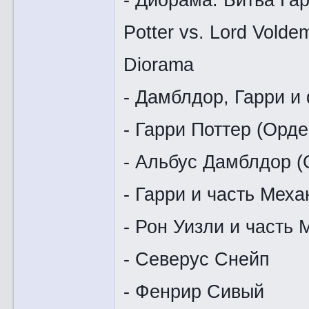
Potter vs. Lord Volde
Diorama
- Дамблдор, Гарри и
- Гарри Поттер (Орд
- Альбус Дамблдор (
- Гарри и часть Мех
- Рон Уизли и часть
- Северус Снейп
- Фенрир Сивый