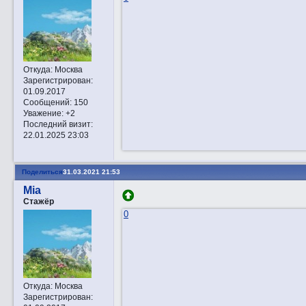
Откуда:
Москва
Зарегистрирован
:
01.09.2017
Сообщений:
150
Уважение:
+2
Последний визит:
22.01.2025 23:03
Поделиться
31.03.2021 21:53
Mia
Стажёр
0
Откуда:
Москва
Зарегистрирован
: