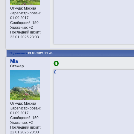
Откуда:
Москва
Зарегистрирован
:
01.09.2017
Сообщений:
150
Уважение:
+2
Последний визит:
22.01.2025 23:03
Поделиться
13.05.2021 21:43
Mia
Стажёр
0
Откуда:
Москва
Зарегистрирован
:
01.09.2017
Сообщений:
150
Уважение:
+2
Последний визит:
22.01.2025 23:03