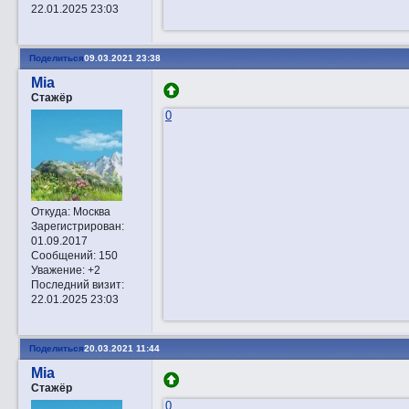
22.01.2025 23:03
Поделиться
09.03.2021 23:38
Mia
Стажёр
0
Откуда:
Москва
Зарегистрирован
:
01.09.2017
Сообщений:
150
Уважение:
+2
Последний визит:
22.01.2025 23:03
Поделиться
20.03.2021 11:44
Mia
Стажёр
0