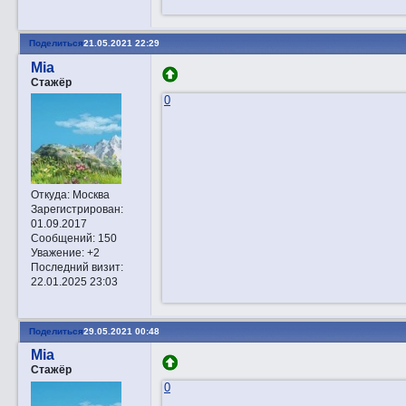
Поделиться
21.05.2021 22:29
Mia
Стажёр
0
Откуда:
Москва
Зарегистрирован
:
01.09.2017
Сообщений:
150
Уважение:
+2
Последний визит:
22.01.2025 23:03
Поделиться
29.05.2021 00:48
Mia
Стажёр
0