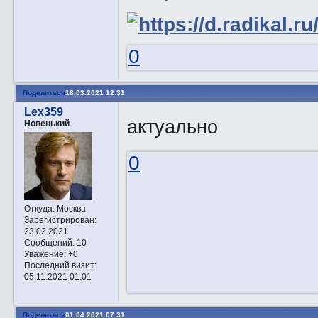
0
Поделиться
18.03.2021 12:31
Lex359
актуально
Новенький
0
Откуда:
Москва
Зарегистрирован
:
23.02.2021
Сообщений:
10
Уважение:
+0
Последний визит:
05.11.2021 01:01
Поделиться
01.04.2021 07:31