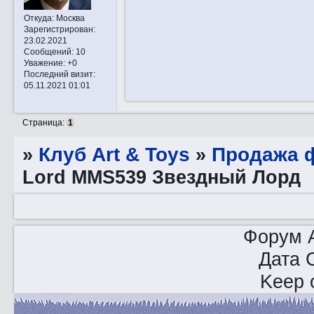
Откуда:
Москва
Зарегистрирован
:
23.02.2021
Сообщений:
10
Уважение:
+0
Последний визит:
05.11.2021 01:01
Страница:
1
»
Клуб Art & Toys
»
Продажа ф
Lord MMS539 Звездный Лорд
Форум A
Дата 
Keep o