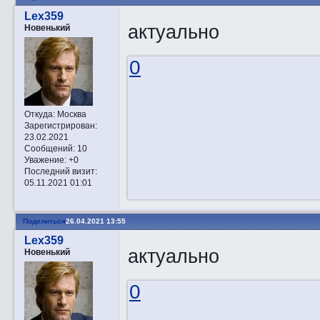
Lex359
актуально
Новенький
0
Откуда:
Москва
Зарегистрирован
:
23.02.2021
Сообщений:
10
Уважение:
+0
Последний визит:
05.11.2021 01:01
Поделиться
26.04.2021 13:55
Lex359
актуально
Новенький
0