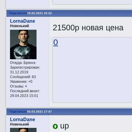
Поделиться
19.02.2021 22:22
LornaDane
21500р новая цена
Новенький
0
Откуда:
Брянск
Зарегистрирован
:
31.12.2019
Сообщений:
83
Уважение:
+0
Отзывы:
+
Последний визит:
29.04.2023 15:01
Поделиться
03.03.2021 17:47
LornaDane
up
Новенький