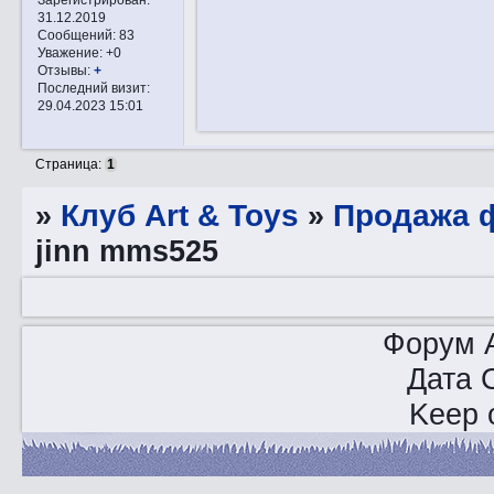
31.12.2019
Сообщений:
83
Уважение:
+0
Отзывы:
+
Последний визит:
29.04.2023 15:01
Страница:
1
»
Клуб Art & Toys
»
Продажа ф
jinn mms525
Форум A
Дата 
Keep o