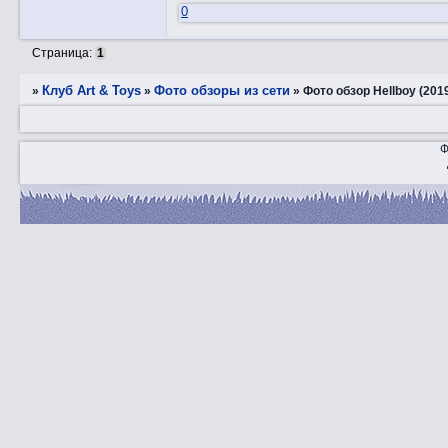
0
Страница:
1
Клуб Art & Toys
Фото обзоры из сети
»
»
»
Фото обзор Hellboy (201
Ф