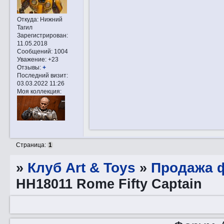
Откуда:
Нижний
Тагил
Зарегистрирован
:
11.05.2018
Сообщений:
1004
Уважение:
+23
Отзывы:
+
Последний визит:
03.03.2022 11:26
Моя коллекция:
Страница:
1
»
Клуб Art & Toys
»
Продажа ф
HH18011 Rome Fifty Captain