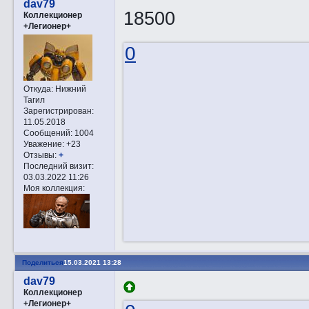
dav79
18500
Коллекционер
+Легионер+
0
Откуда:
Нижний
Тагил
Зарегистрирован
:
11.05.2018
Сообщений:
1004
Уважение:
+23
Отзывы:
+
Последний визит:
03.03.2022 11:26
Моя коллекция:
Поделиться
15.03.2021 13:28
dav79
Коллекционер
+Легионер+