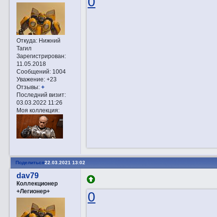
0
Откуда:
Нижний
Тагил
Зарегистрирован
:
11.05.2018
Сообщений:
1004
Уважение:
+23
Отзывы:
+
Последний визит:
03.03.2022 11:26
Моя коллекция:
Поделиться
22.03.2021 13:02
dav79
Коллекционер
+Легионер+
0