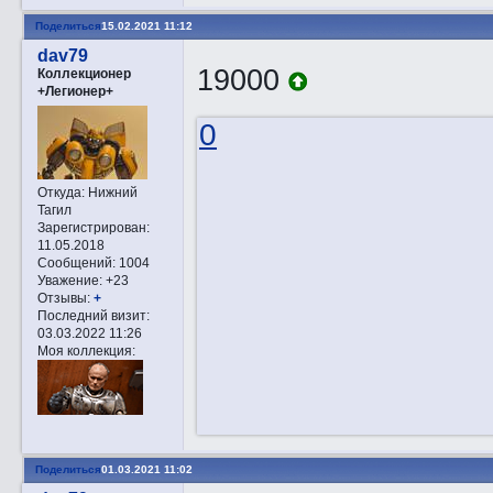
Поделиться
15.02.2021 11:12
dav79
19000
Коллекционер
+Легионер+
0
Откуда:
Нижний
Тагил
Зарегистрирован
:
11.05.2018
Сообщений:
1004
Уважение:
+23
Отзывы:
+
Последний визит:
03.03.2022 11:26
Моя коллекция:
Поделиться
01.03.2021 11:02